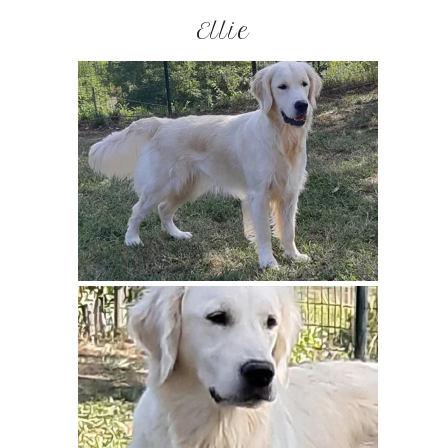
Ellie